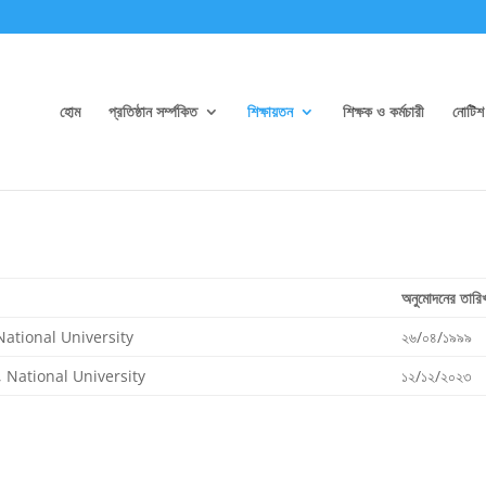
হোম
প্রতিষ্ঠান সর্ম্পকিত
শিক্ষায়তন
শিক্ষক ও কর্মচারী
নোটিশ
অনুমোদনের তারি
 National University
২৬/০৪/১৯৯৯
n, National University
১২/১২/২০২৩